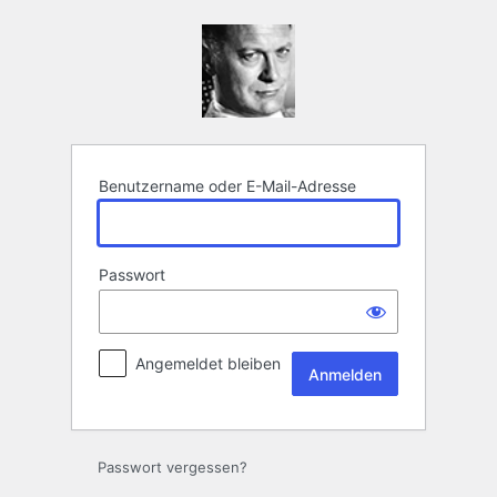
Anmelden
Benutzername oder E-Mail-Adresse
Passwort
Angemeldet bleiben
Passwort vergessen?