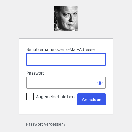
Anmelden
Benutzername oder E-Mail-Adresse
Passwort
Angemeldet bleiben
Passwort vergessen?