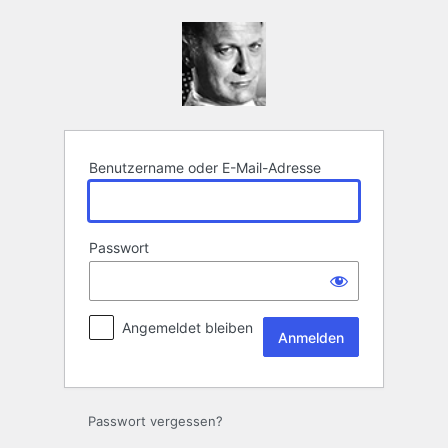
Anmelden
Benutzername oder E-Mail-Adresse
Passwort
Angemeldet bleiben
Passwort vergessen?