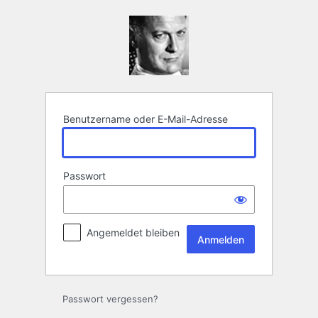
Anmelden
Benutzername oder E-Mail-Adresse
Passwort
Angemeldet bleiben
Passwort vergessen?