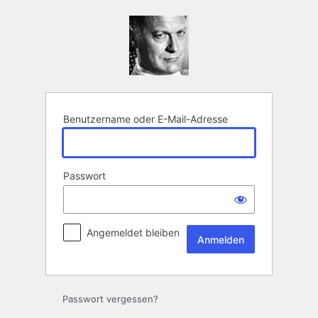
Anmelden
Benutzername oder E-Mail-Adresse
Passwort
Angemeldet bleiben
Passwort vergessen?