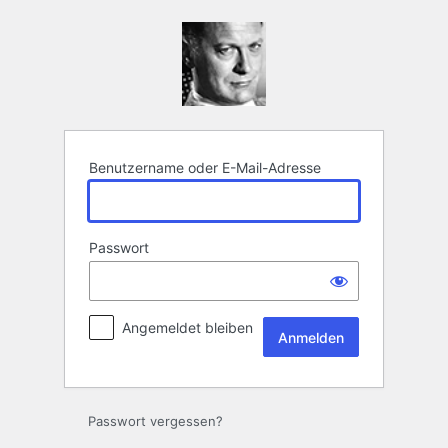
Anmelden
Benutzername oder E-Mail-Adresse
Passwort
Angemeldet bleiben
Passwort vergessen?