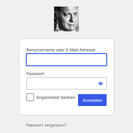
Anmelden
Benutzername oder E-Mail-Adresse
Passwort
Angemeldet bleiben
Passwort vergessen?