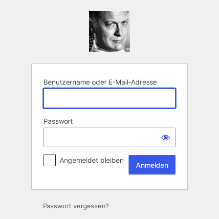
Anmelden
Benutzername oder E-Mail-Adresse
Passwort
Angemeldet bleiben
Passwort vergessen?