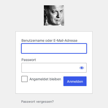
Anmelden
Benutzername oder E-Mail-Adresse
Passwort
Angemeldet bleiben
Passwort vergessen?