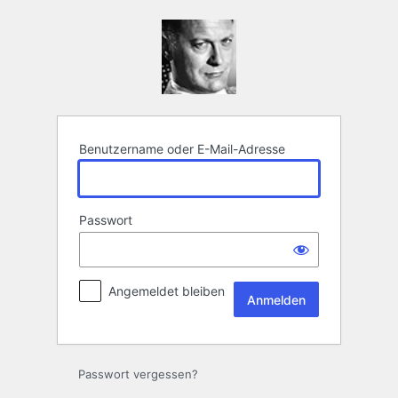
Anmelden
Benutzername oder E-Mail-Adresse
Passwort
Angemeldet bleiben
Passwort vergessen?