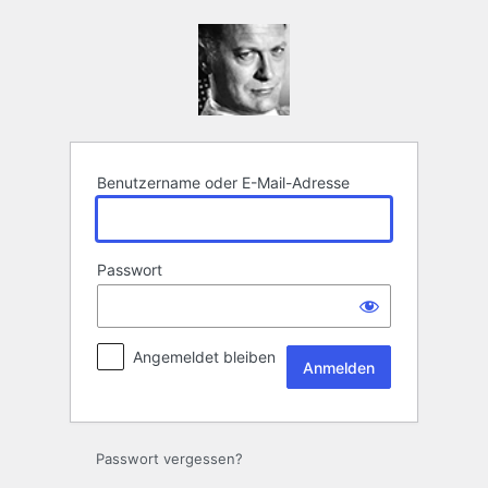
Anmelden
Benutzername oder E-Mail-Adresse
Passwort
Angemeldet bleiben
Passwort vergessen?