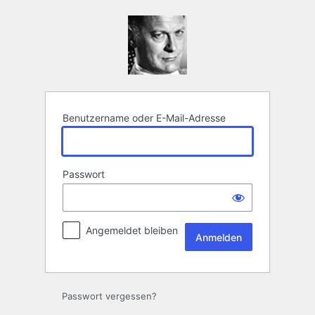
Anmelden
Benutzername oder E-Mail-Adresse
Passwort
Angemeldet bleiben
Passwort vergessen?