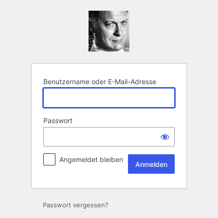
Anmelden
Benutzername oder E-Mail-Adresse
Passwort
Angemeldet bleiben
Passwort vergessen?