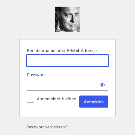
Anmelden
Benutzername oder E-Mail-Adresse
Passwort
Angemeldet bleiben
Passwort vergessen?