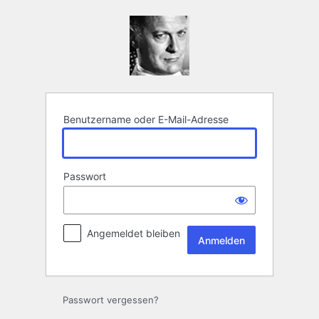
Anmelden
Benutzername oder E-Mail-Adresse
Passwort
Angemeldet bleiben
Passwort vergessen?