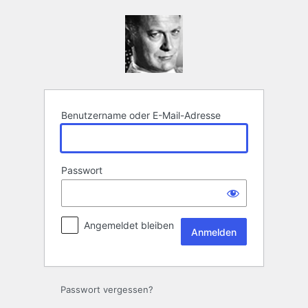
Anmelden
Benutzername oder E-Mail-Adresse
Passwort
Angemeldet bleiben
Passwort vergessen?