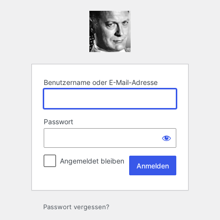
Anmelden
Benutzername oder E-Mail-Adresse
Passwort
Angemeldet bleiben
Passwort vergessen?