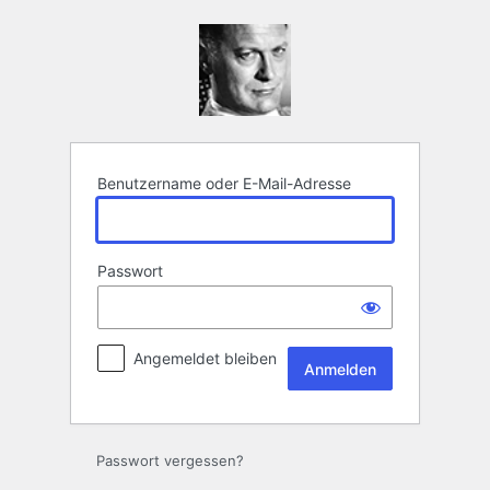
Anmelden
Benutzername oder E-Mail-Adresse
Passwort
Angemeldet bleiben
Passwort vergessen?