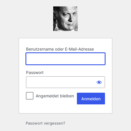
Anmelden
Benutzername oder E-Mail-Adresse
Passwort
Angemeldet bleiben
Passwort vergessen?