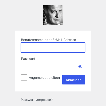
Anmelden
Benutzername oder E-Mail-Adresse
Passwort
Angemeldet bleiben
Passwort vergessen?