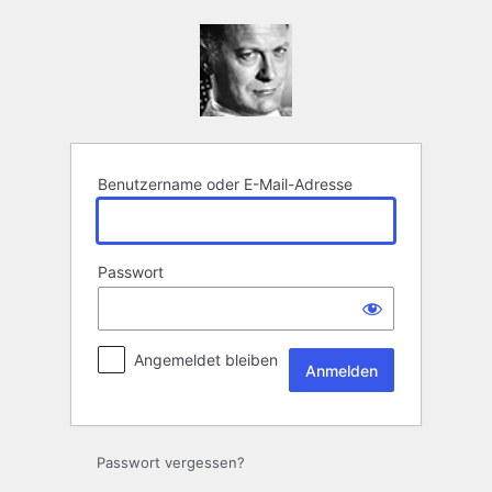
Anmelden
Benutzername oder E-Mail-Adresse
Passwort
Angemeldet bleiben
Passwort vergessen?