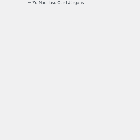
← Zu Nachlass Curd Jürgens