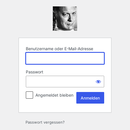
Anmelden
Benutzername oder E-Mail-Adresse
Passwort
Angemeldet bleiben
Passwort vergessen?