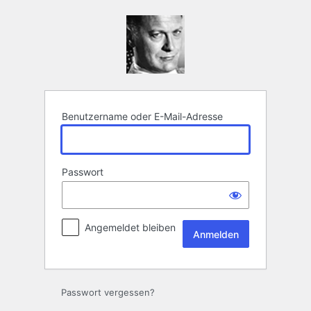
Anmelden
Benutzername oder E-Mail-Adresse
Passwort
Angemeldet bleiben
Passwort vergessen?