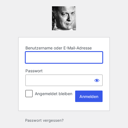
Anmelden
Benutzername oder E-Mail-Adresse
Passwort
Angemeldet bleiben
Passwort vergessen?