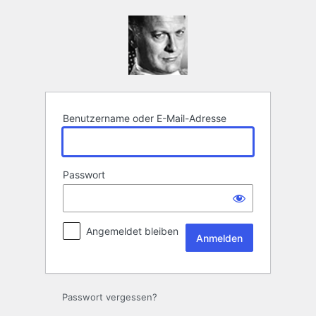
Anmelden
Benutzername oder E-Mail-Adresse
Passwort
Angemeldet bleiben
Passwort vergessen?