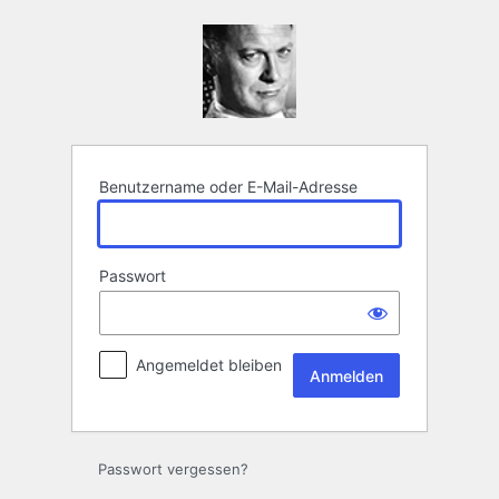
Anmelden
Benutzername oder E-Mail-Adresse
Passwort
Angemeldet bleiben
Passwort vergessen?