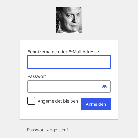
Anmelden
Benutzername oder E-Mail-Adresse
Passwort
Angemeldet bleiben
Passwort vergessen?