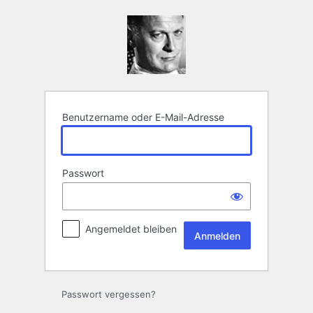
Anmelden
Benutzername oder E-Mail-Adresse
Passwort
Angemeldet bleiben
Passwort vergessen?