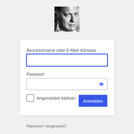
Anmelden
Benutzername oder E-Mail-Adresse
Passwort
Angemeldet bleiben
Passwort vergessen?