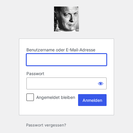
Anmelden
Benutzername oder E-Mail-Adresse
Passwort
Angemeldet bleiben
Passwort vergessen?