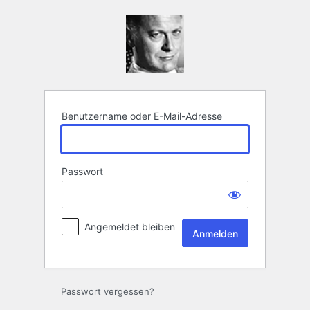
Anmelden
Benutzername oder E-Mail-Adresse
Passwort
Angemeldet bleiben
Passwort vergessen?