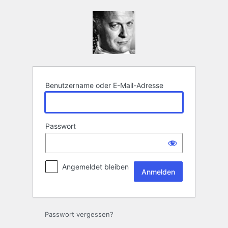
Anmelden
Benutzername oder E-Mail-Adresse
Passwort
Angemeldet bleiben
Passwort vergessen?