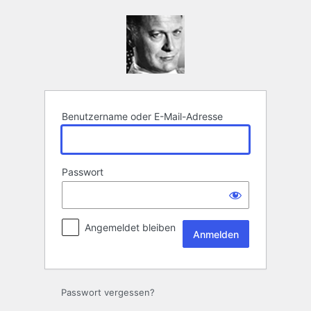
Anmelden
Benutzername oder E-Mail-Adresse
Passwort
Angemeldet bleiben
Passwort vergessen?