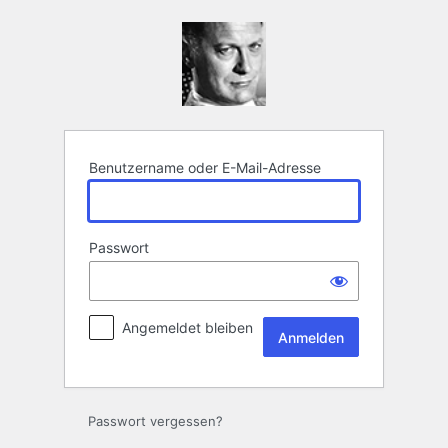
Anmelden
Benutzername oder E-Mail-Adresse
Passwort
Angemeldet bleiben
Passwort vergessen?