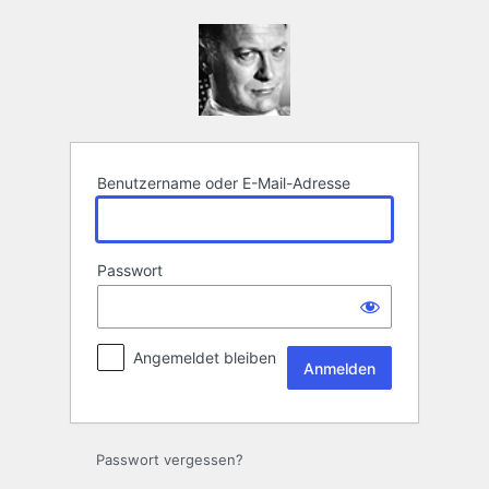
Anmelden
Benutzername oder E-Mail-Adresse
Passwort
Angemeldet bleiben
Passwort vergessen?