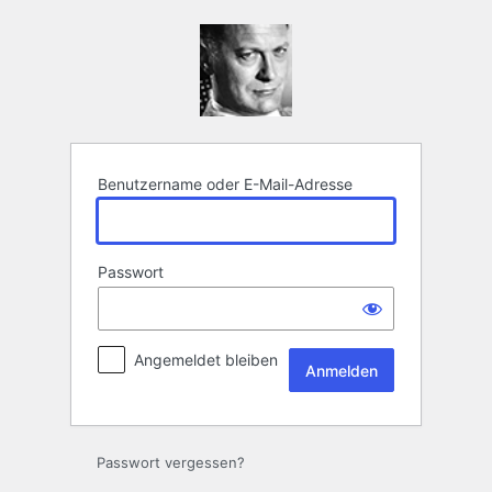
Anmelden
Benutzername oder E-Mail-Adresse
Passwort
Angemeldet bleiben
Passwort vergessen?