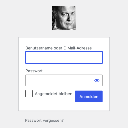
Anmelden
Benutzername oder E-Mail-Adresse
Passwort
Angemeldet bleiben
Passwort vergessen?