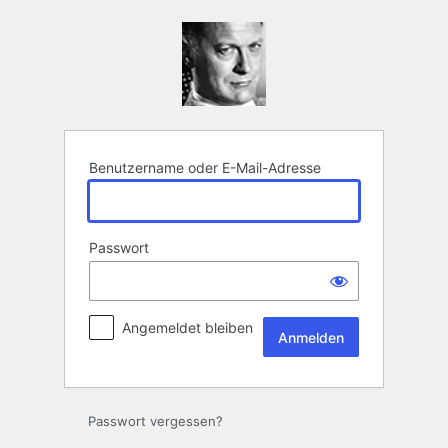
Anmelden
Benutzername oder E-Mail-Adresse
Passwort
Angemeldet bleiben
Passwort vergessen?