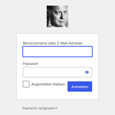
Anmelden
Benutzername oder E-Mail-Adresse
Passwort
Angemeldet bleiben
Passwort vergessen?