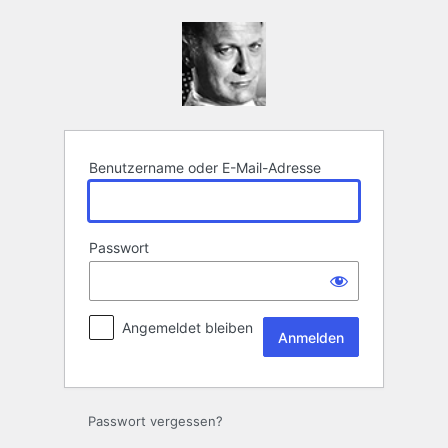
Anmelden
Benutzername oder E-Mail-Adresse
Passwort
Angemeldet bleiben
Passwort vergessen?