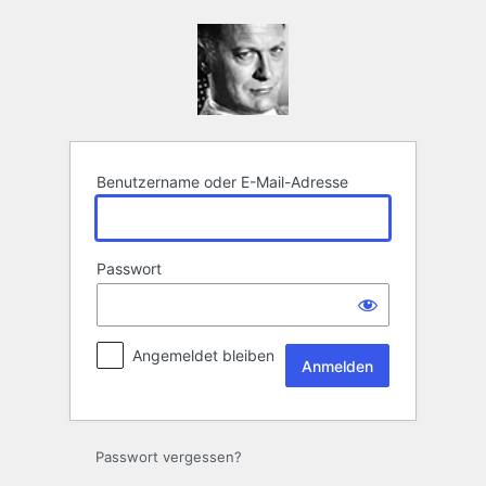
Anmelden
Benutzername oder E-Mail-Adresse
Passwort
Angemeldet bleiben
Passwort vergessen?