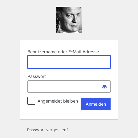
Anmelden
Benutzername oder E-Mail-Adresse
Passwort
Angemeldet bleiben
Passwort vergessen?