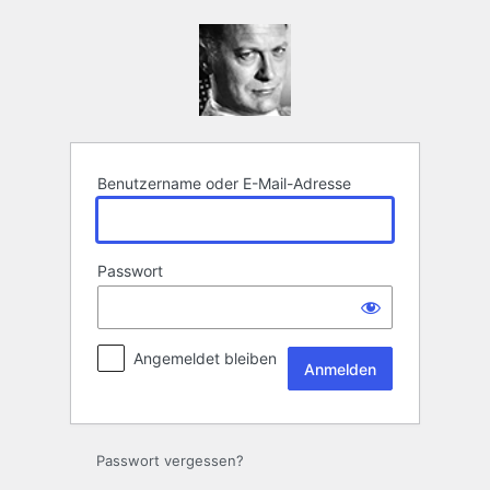
Anmelden
Benutzername oder E-Mail-Adresse
Passwort
Angemeldet bleiben
Passwort vergessen?