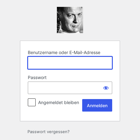
Anmelden
Benutzername oder E-Mail-Adresse
Passwort
Angemeldet bleiben
Passwort vergessen?