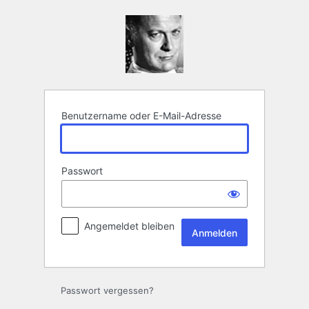
Anmelden
Benutzername oder E-Mail-Adresse
Passwort
Angemeldet bleiben
Passwort vergessen?