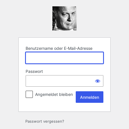
Anmelden
Benutzername oder E-Mail-Adresse
Passwort
Angemeldet bleiben
Passwort vergessen?