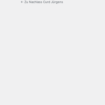
← Zu Nachlass Curd Jürgens