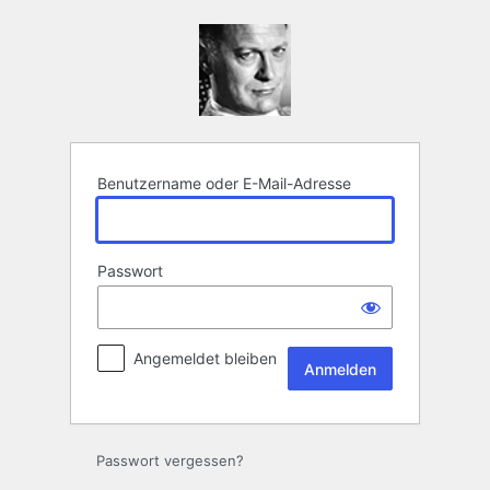
Anmelden
Benutzername oder E-Mail-Adresse
Passwort
Angemeldet bleiben
Passwort vergessen?