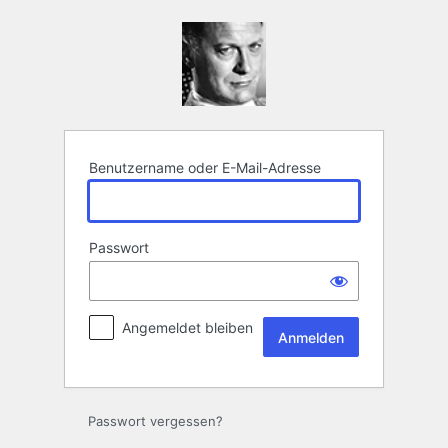
Anmelden
Benutzername oder E-Mail-Adresse
Passwort
Angemeldet bleiben
Passwort vergessen?