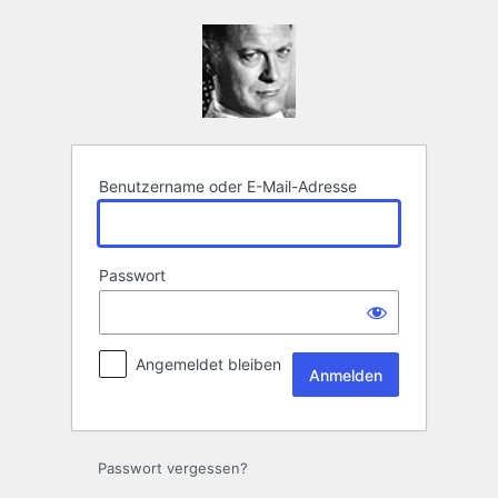
Anmelden
Benutzername oder E-Mail-Adresse
Passwort
Angemeldet bleiben
Passwort vergessen?