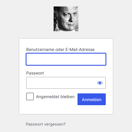
Anmelden
Benutzername oder E-Mail-Adresse
Passwort
Angemeldet bleiben
Passwort vergessen?